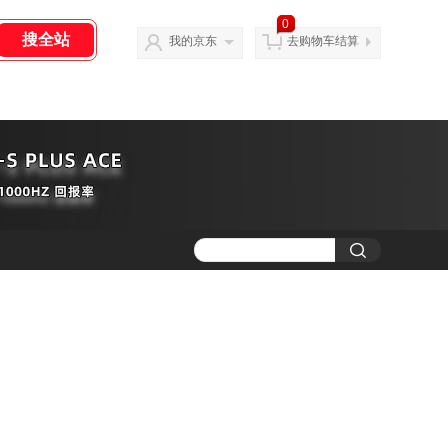
0
我的京东
去购物车结算