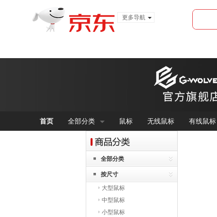
更多导航
服装城
食品
金融
首页
全部分类
鼠标
无线鼠标
有线鼠标
全部分类
按尺寸
大型鼠标
中型鼠标
小型鼠标