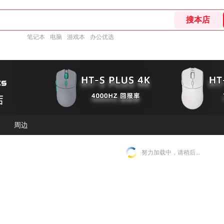
笔记本
电脑
游戏本
办公优选
周边
努力加载中，请稍后...