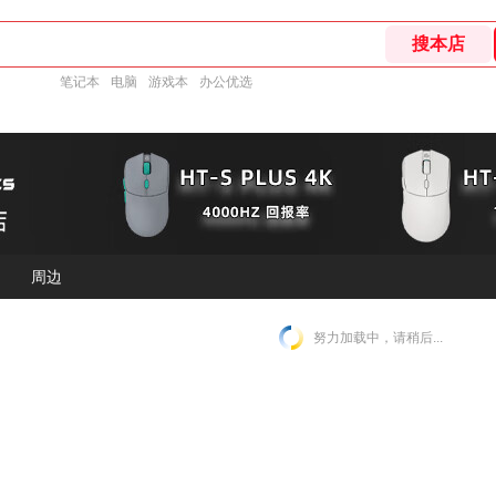
笔记本
电脑
游戏本
办公优选
周边
努力加载中，请稍后...