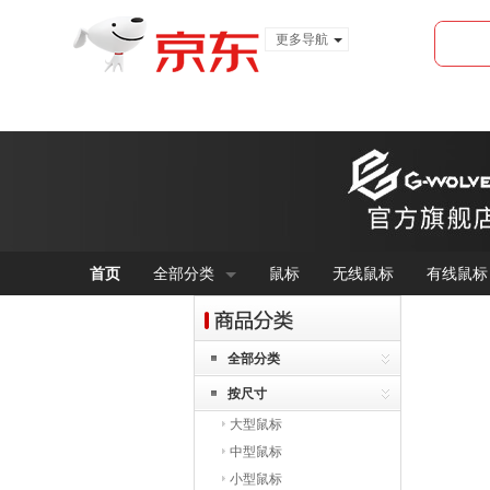
更多导航
服装城
食品
金融
首页
全部分类
鼠标
无线鼠标
有线鼠标
全部分类
按尺寸
大型鼠标
中型鼠标
小型鼠标