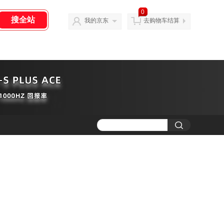
0
我的京东
去购物车结算